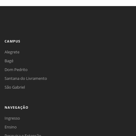
CAMPUS
Alegrete
Bagé
Dom Pedrito
Santana do Livramento
São Gabriel
NAVEGAÇÃO
Ingresso
Ensino
Pesquisa e Extensão