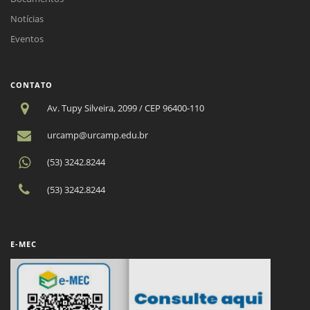
Notícias
Eventos
CONTATO
Av. Tupy Silveira, 2099 / CEP 96400-110
urcamp@urcamp.edu.br
(53) 3242.8244
(53) 3242.8244
E-MEC