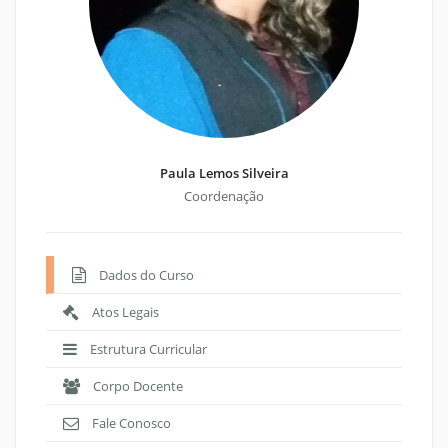
Paula Lemos Silveira
Coordenação
Dados do Curso
Atos Legais
Estrutura Curricular
Corpo Docente
Fale Conosco