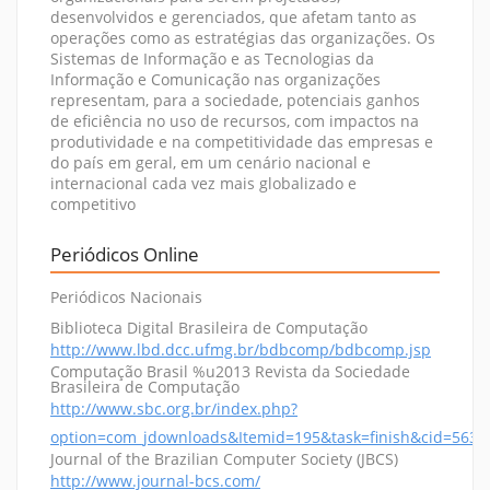
desenvolvidos e gerenciados, que afetam tanto as
operações como as estratégias das organizações. Os
Sistemas de Informação e as Tecnologias da
Informação e Comunicação nas organizações
representam, para a sociedade, potenciais ganhos
de eficiência no uso de recursos, com impactos na
produtividade e na competitividade das empresas e
do país em geral, em um cenário nacional e
internacional cada vez mais globalizado e
competitivo
Periódicos Online
Periódicos Nacionais
Biblioteca Digital Brasileira de Computação
http://www.lbd.dcc.ufmg.br/bdbcomp/bdbcomp.jsp
Computação Brasil %u2013 Revista da Sociedade
Brasileira de Computação
http://www.sbc.org.br/index.php?
option=com_jdownloads&Itemid=195&task=finish&cid=563&
Journal of the Brazilian Computer Society (JBCS)
http://www.journal-bcs.com/