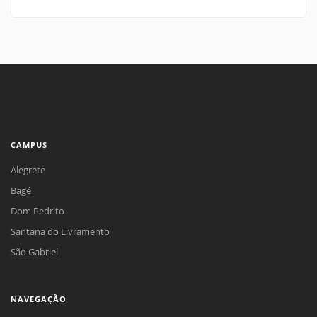
CAMPUS
Alegrete
Bagé
Dom Pedrito
Santana do Livramento
São Gabriel
NAVEGAÇÃO