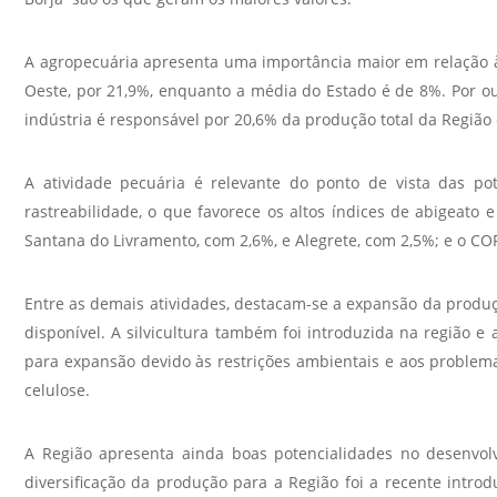
A agropecuária apresenta uma importância maior em relação 
Oeste, por 21,9%, enquanto a média do Estado é de 8%. Por 
indústria é responsável por 20,6% da produção total da Região 
A atividade pecuária é relevante do ponto de vista das pot
rastreabilidade, o que favorece os altos índices de abigeato
Santana do Livramento, com 2,6%, e Alegrete, com 2,5%; e o 
Entre as demais atividades, destacam-se a expansão da produçã
disponível. A silvicultura também foi introduzida na região 
para expansão devido às restrições ambientais e aos problema
celulose.
A Região apresenta ainda boas potencialidades no desenvolv
diversificação da produção para a Região foi a recente int