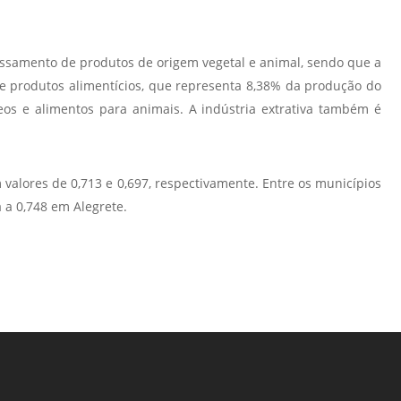
essamento de produtos de origem vegetal e animal, sendo que a
e produtos alimentícios, que representa 8,38% da produção do
os e alimentos para animais. A indústria extrativa também é
alores de 0,713 e 0,697, respectivamente. Entre os municípios
 a 0,748 em Alegrete.