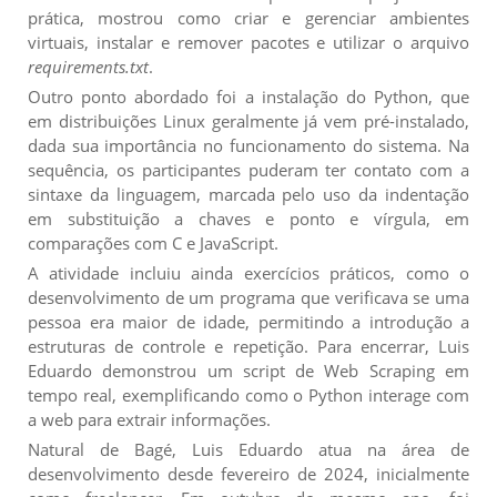
prática, mostrou como criar e gerenciar ambientes
virtuais, instalar e remover pacotes e utilizar o arquivo
requirements.txt
.
Outro ponto abordado foi a instalação do Python, que
em distribuições Linux geralmente já vem pré-instalado,
dada sua importância no funcionamento do sistema. Na
sequência, os participantes puderam ter contato com a
sintaxe da linguagem, marcada pelo uso da indentação
em substituição a chaves e ponto e vírgula, em
comparações com C e JavaScript.
A atividade incluiu ainda exercícios práticos, como o
desenvolvimento de um programa que verificava se uma
pessoa era maior de idade, permitindo a introdução a
estruturas de controle e repetição. Para encerrar, Luis
Eduardo demonstrou um script de Web Scraping em
tempo real, exemplificando como o Python interage com
a web para extrair informações.
Natural de Bagé, Luis Eduardo atua na área de
desenvolvimento desde fevereiro de 2024, inicialmente