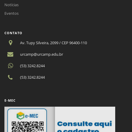
Notícias
Eventos
CONTATO
Av. Tupy Silveira, 2099 / CEP 96400-110
urcamp@urcamp.edu.br
(53) 3242.8244
(53) 3242.8244
E-MEC