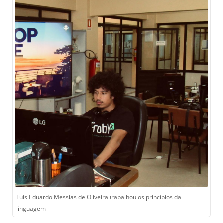
Luis Eduardo Messias de Oliveira trabalhou os princípios da
linguagem