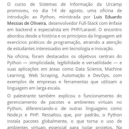
O curso de Sistemas de Informação da Urcamp
promoveu, no dia 14 de agosto, uma oficina de
introdução ao Python, ministrada por
Luis Eduardo
Messias de Oliveira
, desenvolvedor Full-Stack com ênfase
em backend e especialista em PHP/Laravel. O encontro
abordou desde a história e os princípios da linguagem até
exercícios práticos de programação, atraindo a atenção
de estudantes interessados em tecnologia e inovação.
Na oficina, foram destacados os objetivos centrais do
Python — simplicidade, legibilidade e versatilidade — e
suas aplicações em áreas como Data Science, Machine
Learning, Web Scraping, Automação e DevOps, com
exemplos de empresas e ferramentas que utilizam a
linguagem em larga escala.
O palestrante também explicou o funcionamento do
gerenciamento de pacotes e ambientes virtuais no
Python, diferenciando-o de outras linguagens como
Node.js e PHP. Ressaltou que, por padrão, o Python
instala pacotes globalmente, o que torna o uso de
ambientes virtuais essencial para isolar projetos. Na