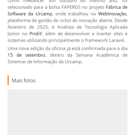
como freelancer. Em outubro do mesmo ano, foi
selecionado para a bolsa FAPERGS no projeto
Fábrica de
Software da Urcamp
, onde trabalhou no
WebInovação
,
plataforma de gestão de ciclos de inovação aberta. Desde
fevereiro de 2025, é Analista de Tecnologia Aplicada
Júnior no
ProbY
, além de desenvolver e manter sites e
sistemas utilizando principalmente o framework Laravel.
U
ma nova edição da oficina já está confirmada para o dia
15 de setembro
, dentro da Semana Acadêmica de
Sistemas de Informação da Urcamp.
Mais fotos