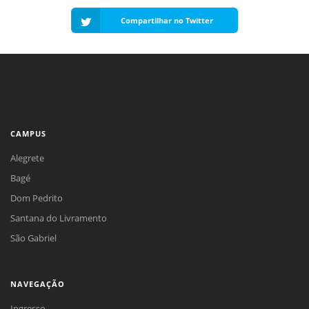
Compartilhar no Twitter
CAMPUS
Alegrete
Bagé
Dom Pedrito
Santana do Livramento
São Gabriel
NAVEGAÇÃO
Ingresso