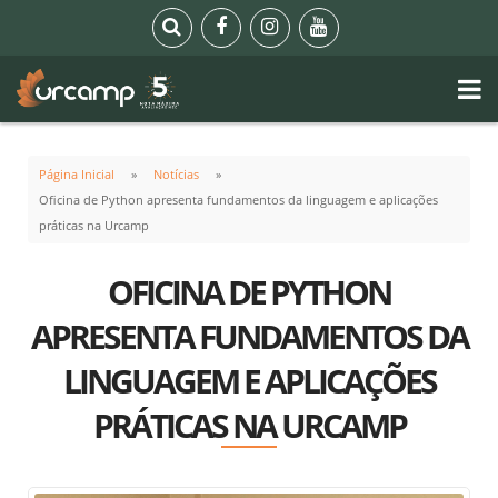
Página Inicial
Notícias
Oficina de Python apresenta fundamentos da linguagem e aplicações
práticas na Urcamp
OFICINA DE PYTHON
APRESENTA FUNDAMENTOS DA
LINGUAGEM E APLICAÇÕES
PRÁTICAS NA URCAMP