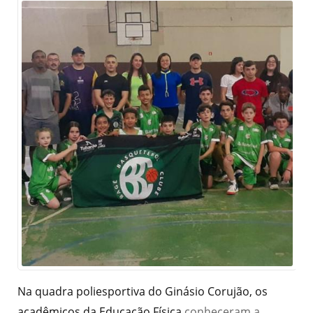
Na quadra poliesportiva do Ginásio Corujão, os
acadêmicos da Educação Física
conheceram a