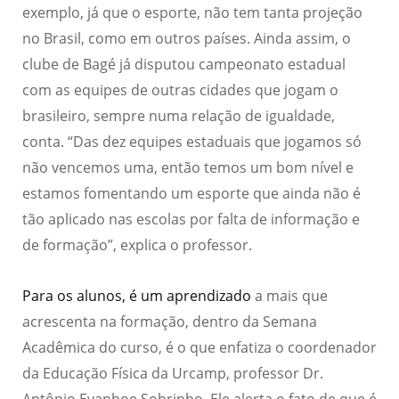
exemplo, já que o
esporte
, não tem tanta projeção
no Brasil, como em outros países. Ainda assim, o
clube
de Bagé
já disputou campeonato estadual
com as equipes
de outras cidade
s
que jogam o
brasileiro, sempre numa relação de igualdade,
conta. “Das dez equipes estaduais que jogamos só
não vencemos uma, então temos um bom nível e
estamos fomentando um esporte que ainda não é
tão aplicado nas escolas por falta de informação e
de formação”, explica o professor.
Para os alunos, é um aprendizado
a
mais que
acrescenta na formação, dentro da Semana
Acadêmica do curso, é o que enfatiza o coordenador
da Educação Física da Urcamp, professor Dr.
Antônio Evanhoe Sobrinho.
Ele alerta o fato de que é