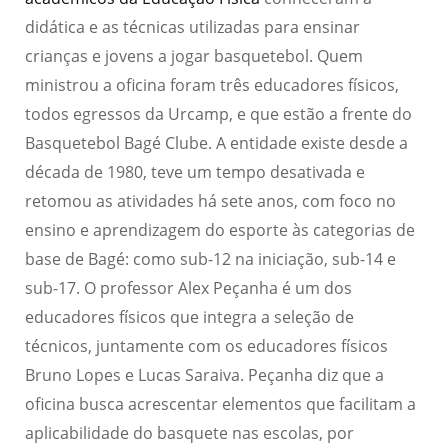
didática e as técnicas utilizadas para ensinar
crianças e jovens a jogar basquetebol. Quem
ministrou
a oficina foram três educadores físicos,
todos egressos da Urcamp, e que estão a frente do
Basquete
bol
Bagé Clube.
A entidade existe desde a
década de 1980, teve um tempo desativada e
retomou
as atividades
há
sete anos,
com foco no
ensino e aprendizagem d
o esporte às categorias de
base de Bagé: como sub-12 na iniciação, sub-14 e
sub-17. O professor Alex Peçanha é um dos
educadores físicos que integra a seleção de
técnicos, juntamente com os educadores físicos
Bruno Lopes e Lucas Saraiva. Peçanha diz que a
oficina busca acrescentar elementos
que facilitam a
aplicabilidade do basquete
nas escolas, por