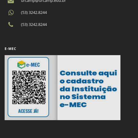
urcamp@urcamp.edu.br
(53) 3242.8244
(53) 3242.8244
E-MEC