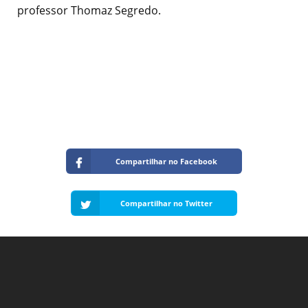
professor Thomaz Segredo.
Compartilhar no Facebook
Compartilhar no Twitter