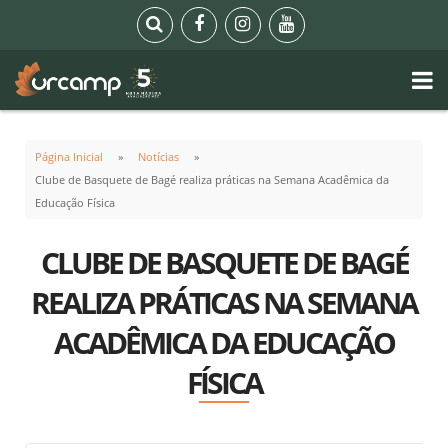
Página Inicial
Notícias
Clube de Basquete de Bagé realiza práticas na Semana Acadêmica da
Educação Física
CLUBE DE BASQUETE DE BAGÉ
REALIZA PRÁTICAS NA SEMANA
ACADÊMICA DA EDUCAÇÃO
FÍSICA