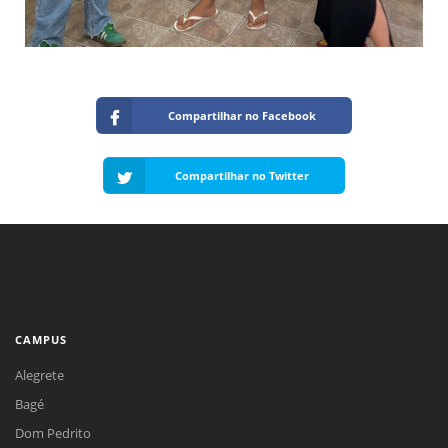
Compartilhar no Facebook
Compartilhar no Twitter
CAMPUS
Alegrete
Bagé
Dom Pedrito