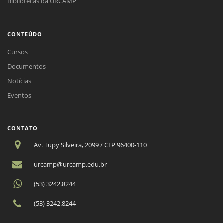
Bibliotecas da URCAMP
CONTEÚDO
Cursos
Documentos
Notícias
Eventos
CONTATO
Av. Tupy Silveira, 2099 / CEP 96400-110
urcamp@urcamp.edu.br
(53) 3242.8244
(53) 3242.8244