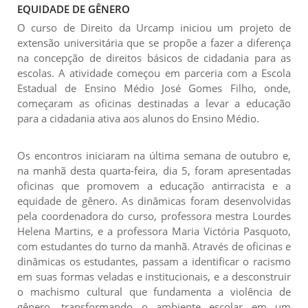
EQUIDADE DE GÊNERO
O curso de Direito da Urcamp iniciou um projeto de
extensão universitária que se propõe a fazer a diferença
na concepção de direitos básicos de cidadania para as
escolas. A atividade começou em parceria com a Escola
Estadual de Ensino Médio José Gomes Filho, onde,
começaram as oficinas destinadas a levar a educação
para a cidadania ativa aos alunos do Ensino Médio.
Os encontros iniciaram na última semana de outubro e,
na manhã desta quarta-feira, dia 5, foram apresentadas
oficinas que promovem a educação antirracista e a
equidade de gênero. As dinâmicas foram desenvolvidas
pela coordenadora do curso, professora mestra Lourdes
Helena Martins, e a professora Maria Victória Pasquoto,
com estudantes do turno da manhã. Através de oficinas e
dinâmicas os estudantes, passam a identificar o racismo
em suas formas veladas e institucionais, e a desconstruir
o machismo cultural que fundamenta a violência de
gênero, transformando o ambiente escolar em um