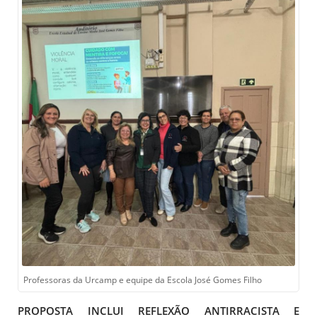
Professoras da Urcamp e equipe da Escola José Gomes Filho
PROPOSTA INCLUI REFLEXÃO ANTIRRACISTA E