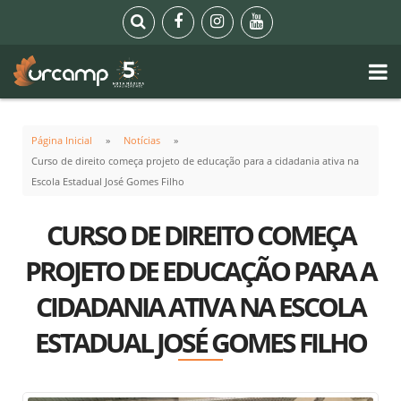
Página Inicial
Notícias
Curso de direito começa projeto de educação para a cidadania ativa na
Escola Estadual José Gomes Filho
CURSO DE DIREITO COMEÇA
PROJETO DE EDUCAÇÃO PARA A
CIDADANIA ATIVA NA ESCOLA
ESTADUAL JOSÉ GOMES FILHO