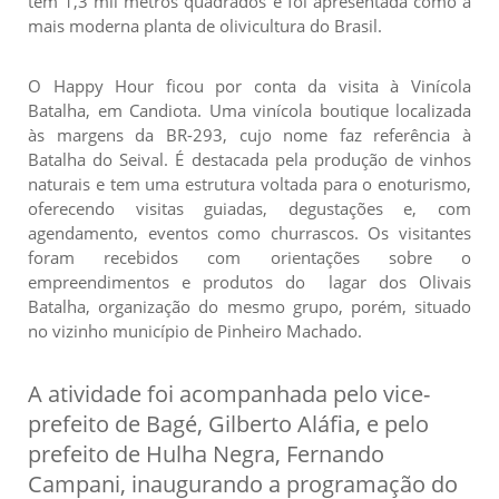
tem 1,3 mil metros quadrados e foi apresentada como a
mais moderna planta de olivicultura do Brasil.
O Happy Hour ficou por conta da visita à Vinícola
Batalha, em Candiota. Uma vinícola boutique localizada
às margens da BR-293, cujo nome faz referência à
Batalha do Seival
. É destacada pela produção de vinhos
naturais e tem uma estrutura voltada para o enoturismo,
oferecendo visitas guiadas, degustações e, com
agendamento, eventos como churrascos. Os visitantes
foram recebidos com orientações sobre o
empreendimentos e produtos do
lagar dos Olivais
Batalha, organização do mesmo grupo, porém, situado
no vizinho município de Pinheiro Machado.
A atividade foi acompanhada pelo vice-
prefeito de Bagé, Gilberto Aláfia, e pelo
prefeito de Hulha Negra, Fernando
Campani, inaugurando a programação do