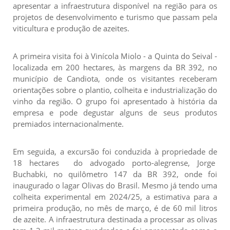
apresentar a infraestrutura disponível na região para os
projetos de desenvolvimento e turismo que passam pela
viticultura e produção de azeites.
A primeira visita foi à Vinícola Miolo - a Quinta do Seival -
localizada em 200 hectares, às margens da BR 392, no
município de Candiota, onde os visitantes receberam
orientações sobre o plantio, colheita e industrialização do
vinho da região. O grupo foi apresentado à história da
empresa e pode degustar alguns de seus produtos
premiados internacionalmente.
Em seguida, a excursão foi conduzida à propriedade de
18 hectares do advogado porto-alegrense, Jorge
Buchabki, no quilômetro 147 da BR 392, onde foi
inaugurado o lagar Olivas do Brasil. Mesmo já tendo uma
colheita experimental em 2024/25, a estimativa para a
primeira produção, no mês de março, é de 60 mil litros
de azeite. A infraestrutura destinada a processar as olivas