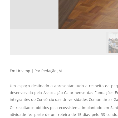
Em Urcamp | Por Redação JM
Um espaço destinado a apresentar tudo a respeito da pequ
desenvolvida pela Associação Catarinense das Fundações E
integrantes do Consórcio das Universidades Comunitárias G
Os resultados obtidos pela ecossistema implantado em Sant
atividade fez parte de um roteiro de 15 dias pelo RS conduz