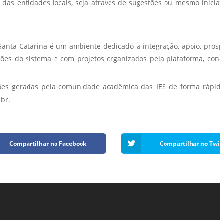
das entidades locais, seja através de sugestões ou mesmo iniciat
Santa Catarina é um ambiente dedicado à integração, apoio, pros
ições do sistema e com projetos organizados pela plataforma, con
ações geradas pela comunidade acadêmica das IES de forma rápi
br.
Compartilhar no Facebook
Compartilhar no Twi