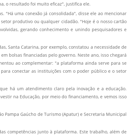
 resultado foi muito eficaz", justifica ele.
as. "Há uma conexão já consolidada", disse ele ao mencionar
o setor produtivo ou qualquer cidadão. "Hoje é o nosso cartão
senvolvidas, gerando conhecimento e unindo pesquisadores e
as, Santa Catarina, por exemplo, constatou a necessidade de
em bolsas financiadas pelo governo. Neste ano, isso chegará
entou ao complementar: "a plataforma ainda serve para se
ara conectar as instituições com o poder público e o setor
 que há um atendimento claro pela inovação e a educação.
estir na Educação, por meio do financiamento, e vemos isso
ção Pampa Gaúcho de Turismo (Apatur) e Secretaria Municipal
as competências junto à plataforma. Este trabalho, além de