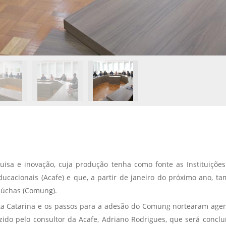
isa e inovação, cuja produção tenha como fonte as Instituições
ducacionais (Acafe) e que, a partir de janeiro do próximo ano, 
aúchas (Comung).
a Catarina e os passos para a adesão do Comung nortearam agend
ido pelo consultor da Acafe, Adriano Rodrigues, que será concluíd