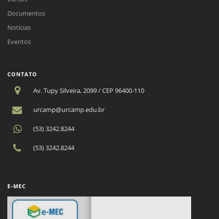
Documentos
Notícias
Eventos
CONTATO
Av. Tupy Silveira, 2099 / CEP 96400-110
urcamp@urcamp.edu.br
(53) 3242.8244
(53) 3242.8244
E-MEC