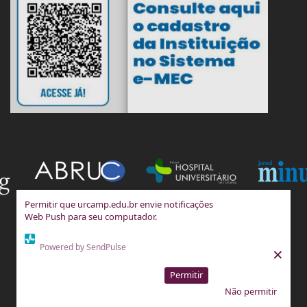
Permitir que urcamp.edu.br envie notificações
Web Push para seu computador.
Powered by SendPulse
×
Permitir
Não permitir