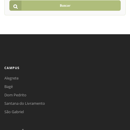
Buscar
CAMPUS
Alegrete
Bagé
Dom Pedrito
Santana do Livramento
São Gabriel