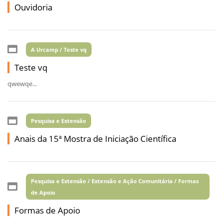
Ouvidoria
A Urcamp / Teste vq
Teste vq
qwewqe...
Pesquisa e Extensão
Anais da 15ª Mostra de Iniciação Científica
Pesquisa e Extensão / Extensão e Ação Comunitária / Formas
de Apoio
Formas de Apoio