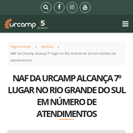
Página Inicial
Notícias
NAF da Urcamp alcança 7º lugar no Rio Grande do Sul em número de
atendimentos
NAF DA URCAMP ALCANÇA 7º
LUGAR NO RIO GRANDE DO SUL
EM NÚMERO DE
ATENDIMENTOS