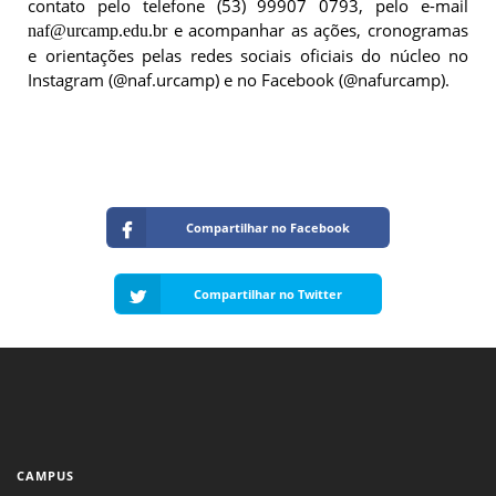
contato pelo telefone (53) 99907 0793, pelo e-mail
e acompanhar as ações, cronogramas
naf@urcamp.edu.br
e orientações pelas redes sociais oficiais do núcleo no
Instagram (@naf.urcamp) e no Facebook (@nafurcamp).
Compartilhar no Facebook
Compartilhar no Twitter
CAMPUS