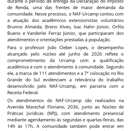
durante o período de entrega da Declaração do Imposto
de Renda, uma das frentes de maior demanda da
comunidade. Nesse processo, o NAF-Urcamp contou com
a atuação dos acadêmicos extensionistas voluntários
Brunno Almeida, Breno Alves, Isac Hahn Júnior, Orfila
Bueno e Vanderlei Ferraz Júnior, que participaram dos
atendimentos e orientações prestadas à população.
Para o professor João Cleber Lopes, o desempenho
alcançado pelo núcleo até junho de 2026 reflete o
comprometimento da Urcamp com a qualificação
acadêmica e com o atendimento à comunidade. Segundo
ele, a marca de 111 atendimentos e a 7ª colocação no Rio
Grande do Sul evidenciam a relevância do trabalho
desenvolvido pelo NAF-Urcamp, em parceria com a
Receita Federal.
Os atendimentos do NAF-Urcamp são realizados na
Avenida Marechal Floriano, 2036, junto ao Núcleo de
Práticas Jurídicas (NPJ), com atendimento presencial
mediante agendamento às segundas e quartas-feiras, das
14h às 17h. A comunidade também pode entrar em