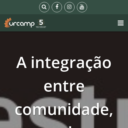
A integração
entre
comunidade,