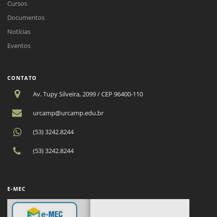
Cursos
Documentos
Notícias
Eventos
CONTATO
Av. Tupy Silveira, 2099 / CEP 96400-110
urcamp@urcamp.edu.br
(53) 3242.8244
(53) 3242.8244
E-MEC