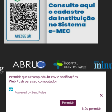
Permitir que urcamp.edu.br envie notificações
Web Push para seu computador.
Powered by SendPulse
×
Permitir
Não permitir