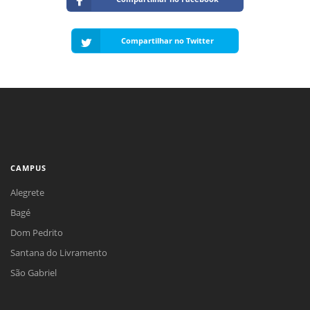
Compartilhar no Twitter
CAMPUS
Alegrete
Bagé
Dom Pedrito
Santana do Livramento
São Gabriel