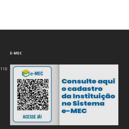
E-MEC
-110