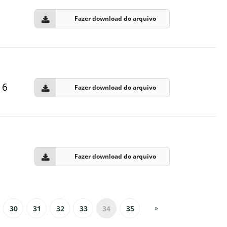
Fazer download do arquivo
16
Fazer download do arquivo
Fazer download do arquivo
»
30
31
32
33
34
35