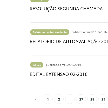
RESOLUÇÃO SEGUNDA CHAMADA
publicado em:
01/03/2016
Relatórios de Autoavaliação
RELATÓRIO DE AUTOAVALIAÇÃO 20
publicado em:
02/02/2016
Editais
EDITAL EXTENSÃO 02-2016
«
1
2
...
27
28
29