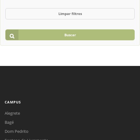
Limpar filtros
Buscar
CAMPUS
Alegrete
Bagé
Dom Pedrito