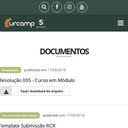
DOCUMENTOS
publicado em:
17/08/2018
Resoluções
Resolução 005 - Curso em Módulo
Fazer download do arquivo
publicado em:
17/08/2018
Documentos EdiUrcamp
Template Submissão RCR