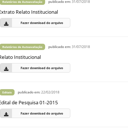
publicado em:
31/07/2018
Relatórios de Autoavaliação
Extrato Relato Institucional
Fazer download do arquivo
publicado em:
31/07/2018
Relatórios de Autoavaliação
Relato Institucional
Fazer download do arquivo
publicado em:
22/02/2018
Editais
Edital de Pesquisa 01-2015
Fazer download do arquivo