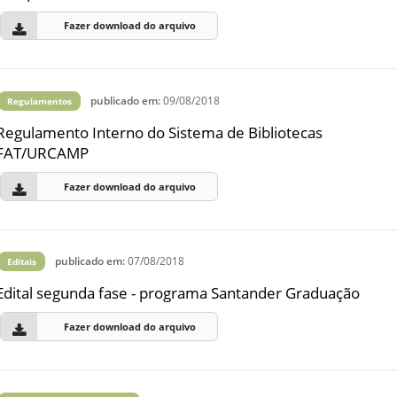
Fazer download do arquivo
publicado em:
09/08/2018
Regulamentos
Regulamento Interno do Sistema de Bibliotecas
FAT/URCAMP
Fazer download do arquivo
publicado em:
07/08/2018
Editais
Edital segunda fase - programa Santander Graduação
Fazer download do arquivo