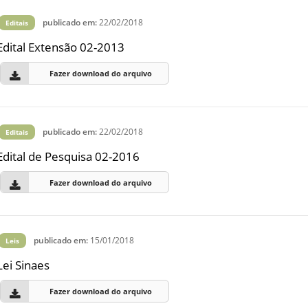
publicado em:
22/02/2018
Editais
Edital Extensão 02-2013
Fazer download do arquivo
publicado em:
22/02/2018
Editais
Edital de Pesquisa 02-2016
Fazer download do arquivo
publicado em:
15/01/2018
Leis
Lei Sinaes
Fazer download do arquivo