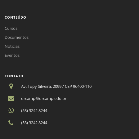
CONTEÚDO
Cursos
Documentos
Notícias
Eventos
CONTATO
Av. Tupy Silveira, 2099 / CEP 96400-110
urcamp@urcamp.edu.br
(53) 3242.8244
(53) 3242.8244