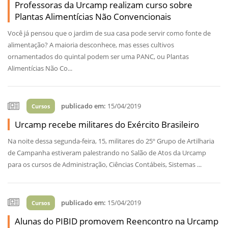
Professoras da Urcamp realizam curso sobre
Plantas Alimentícias Não Convencionais
Você já pensou que o jardim de sua casa pode servir como fonte de
alimentação? A maioria desconhece, mas esses cultivos
ornamentados do quintal podem ser uma PANC, ou Plantas
Alimentícias Não Co...
publicado em:
15/04/2019
Cursos
Urcamp recebe militares do Exército Brasileiro
Na noite dessa segunda-feira, 15, militares do 25º Grupo de Artilharia
de Campanha estiveram palestrando no Salão de Atos da Urcamp
para os cursos de Administração, Ciências Contábeis, Sistemas ...
publicado em:
15/04/2019
Cursos
Alunas do PIBID promovem Reencontro na Urcamp