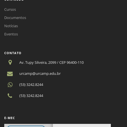
Cursos
Documentos
Notícias
Eventos
CONTATO
Av. Tupy Silveira, 2099 / CEP 96400-110
urcamp@urcamp.edu.br
(53) 3242.8244
(53) 3242.8244
E-MEC