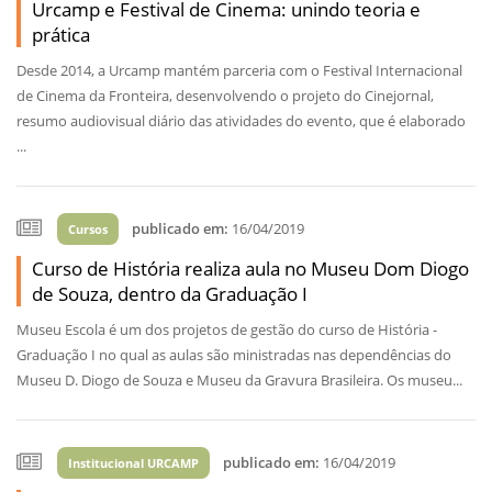
Urcamp e Festival de Cinema: unindo teoria e
prática
Desde 2014, a Urcamp mantém parceria com o Festival Internacional
de Cinema da Fronteira, desenvolvendo o projeto do Cinejornal,
resumo audiovisual diário das atividades do evento, que é elaborado
...
publicado em:
16/04/2019
Cursos
Curso de História realiza aula no Museu Dom Diogo
de Souza, dentro da Graduação I
Museu Escola é um dos projetos de gestão do curso de História -
Graduação I no qual as aulas são ministradas nas dependências do
Museu D. Diogo de Souza e Museu da Gravura Brasileira. Os museu...
publicado em:
16/04/2019
Institucional URCAMP