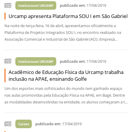
publicado em:
17/04/2019
Institucional URCAMP
Urcamp apresenta Plataforma SOU I em São Gabriel
Na noite de terça-feira, 16 de abril, apresentamos oficialmente a
Plataforma de Projetos Integrados SOU I, no encontro realizado na
Associação Comercial e Industrial de São Gabriel (ACI). Empresá...
publicado em:
17/04/2019
Institucional URCAMP
Acadêmico de Educação Física da Urcamp trabalha
inclusão na APAE, ensinando Golfe
Um dos esportes mais sofisticados do mundo tem ganhado espaço
nas aulas promovidas pela Educação Física na APAE, em Bagé. Dentre
as modalidades desenvolvidas na entidade, os alunos começaram a t...
publicado em:
17/04/2019
Cursos