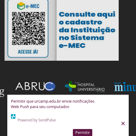
Permitir que urcamp.edu.br envie notificações
Web Push para seu computador.
Powered by SendPulse
×
Permitir