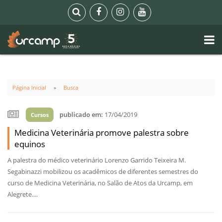
Página Inicial
Busca
publicado em:
17/04/2019
Cursos
Medicina Veterinária promove palestra sobre
equinos
A palestra do médico veterinário Lorenzo Garrido Teixeira M.
Segabinazzi mobilizou os acadêmicos de diferentes semestres do
curso de Medicina Veterinária, no Salão de Atos da Urcamp, em
Alegrete....