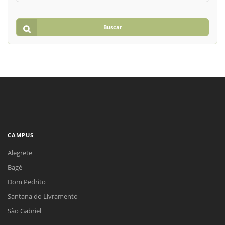
Buscar
CAMPUS
Alegrete
Bagé
Dom Pedrito
Santana do Livramento
São Gabriel